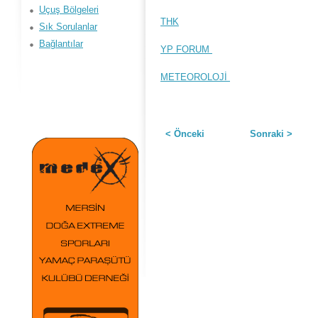
Uçuş Bölgeleri
THK
Sık Sorulanlar
Bağlantılar
YP FORUM
METEOROLOJİ
< Önceki
Sonraki >