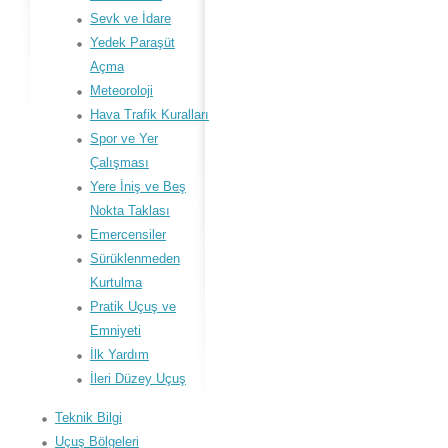
Sevk ve İdare
Yedek Paraşüt
Açma
Meteoroloji
Hava Trafik Kuralları
Spor ve Yer
Çalışması
Yere İniş ve Beş
Nokta Taklası
Emercensiler
Sürüklenmeden
Kurtulma
Pratik Uçuş ve
Emniyeti
İlk Yardım
İleri Düzey Uçuş
Teknik Bilgi
Uçuş Bölgeleri